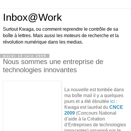
Inbox@Work
Surtout Kwaga, ou comment reprendre le contrôle de sa
boîte à lettres. Mais aussi les moteurs de recherche et la
révolution numérique dans les medias.
mardi 16 juin 2009
Nous sommes une entreprise de
technologies innovantes
La nouvelle est tombée dans
ma boîte mail il y a quelques
jours et a été ébruitée
ici
:
Kwaga est lauréat du
CNCE
2009
(Concours National
d’aide à la Création
d’Entreprises de technologies
innovantes) organisé par le