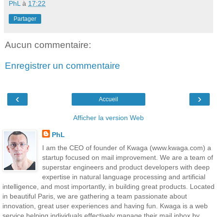
PhL
à
17:22
Partager
Aucun commentaire:
Enregistrer un commentaire
‹
›
Accueil
Afficher la version Web
PhL
I am the CEO of founder of Kwaga (www.kwaga.com) a
startup focused on mail improvement. We are a team of
superstar engineers and product developers with deep
expertise in natural language processing and artificial
intelligence, and most importantly, in building great products. Located
in beautiful Paris, we are gathering a team passionate about
innovation, great user experiences and having fun. Kwaga is a web
service helping individuals effectively manage their mail inbox by