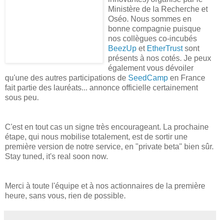
Ministère de la Recherche et
Oséo. Nous sommes en
bonne compagnie puisque
nos collègues co-incubés
BeezUp
et
EtherTrust
sont
présents à nos cotés. Je peux
également vous dévoiler
qu'une des autres participations de
SeedCamp
en France
fait partie des lauréats... annonce officielle certainement
sous peu.
C'est en tout cas un signe très encourageant. La prochaine
étape, qui nous mobilise totalement, est de sortir une
première version de notre service, en "private beta" bien sûr.
Stay tuned, it's real soon now.
Merci à toute l'équipe et à nos actionnaires de la première
heure, sans vous, rien de possible.