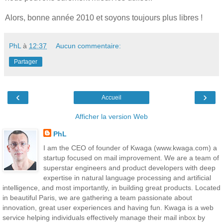
Alors, bonne année 2010 et soyons toujours plus libres !
PhL
à
12:37
Aucun commentaire:
Partager
‹
›
Accueil
Afficher la version Web
PhL
I am the CEO of founder of Kwaga (www.kwaga.com) a
startup focused on mail improvement. We are a team of
superstar engineers and product developers with deep
expertise in natural language processing and artificial
intelligence, and most importantly, in building great products. Located
in beautiful Paris, we are gathering a team passionate about
innovation, great user experiences and having fun. Kwaga is a web
service helping individuals effectively manage their mail inbox by