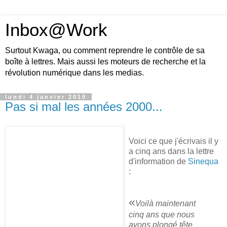
Inbox@Work
Surtout Kwaga, ou comment reprendre le contrôle de sa
boîte à lettres. Mais aussi les moteurs de recherche et la
révolution numérique dans les medias.
lundi 4 janvier 2010
Pas si mal les années 2000...
Voici ce que j'écrivais il y
a cinq ans dans la lettre
d'information de
Sinequa
:
«
Voilà maintenant
cinq ans que nous
avons plongé tête