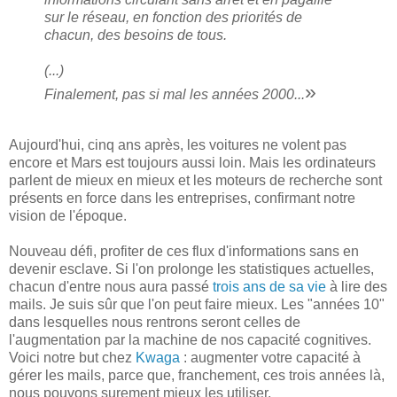
sur le réseau, en fonction des priorités de
chacun, des besoins de tous.
(...)
»
Finalement, pas si mal les années 2000...
Aujourd'hui, cinq ans après, les voitures ne volent pas
encore et Mars est toujours aussi loin. Mais les ordinateurs
parlent de mieux en mieux et les moteurs de recherche sont
présents en force dans les entreprises, confirmant notre
vision de l'époque.
Nouveau défi, profiter de ces flux d'informations sans en
devenir esclave. Si l'on prolonge les statistiques actuelles,
chacun d'entre nous aura passé
trois ans de sa vie
à lire des
mails. Je suis sûr que l'on peut faire mieux. Les "années 10"
dans lesquelles nous rentrons seront celles de
l'augmentation par la machine de nos capacité cognitives.
Voici notre but chez
Kwaga
: augmenter votre capacité à
gérer les mails, parce que, franchement, ces trois années là,
nous pouvons surement mieux les utiliser.