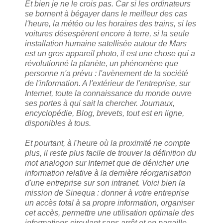
Et bien je ne le crois pas. Car si les ordinateurs
se bornent à bégayer dans le meilleur des cas
l'heure, la météo ou les horaires des trains, si les
voitures désespèrent encore à terre, si la seule
installation humaine satellisée autour de Mars
est un gros appareil photo, il est une chose qui a
révolutionné la planète, un phénomène que
personne n'a prévu : l'avènement de la société
de l'information. A l'extérieur de l'entreprise, sur
Internet, toute la connaissance du monde ouvre
ses portes à qui sait la chercher. Journaux,
encyclopédie, Blog, brevets, tout est en ligne,
disponibles à tous.
Et pourtant, à l'heure où la proximité ne compte
plus, il reste plus facile de trouver la définition du
mot
analogon
sur Internet que de dénicher une
information relative à la dernière réorganisation
d'une entreprise sur son intranet. Voici bien la
mission de Sinequa : donner à votre entreprise
un accès total à sa propre information, organiser
cet accès, permettre une utilisation optimale des
informations circulant sans arrêt et en pagaille