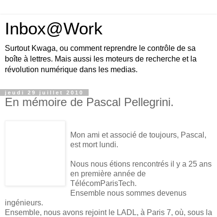
Inbox@Work
Surtout Kwaga, ou comment reprendre le contrôle de sa
boîte à lettres. Mais aussi les moteurs de recherche et la
révolution numérique dans les medias.
jeudi 29 juillet 2010
En mémoire de Pascal Pellegrini.
Mon ami et associé de toujours, Pascal,
est mort lundi.
Nous nous étions rencontrés il y a 25 ans
en première année de
TélécomParisTech.
Ensemble nous sommes devenus
ingénieurs.
Ensemble, nous avons rejoint le LADL, à Paris 7, où, sous la