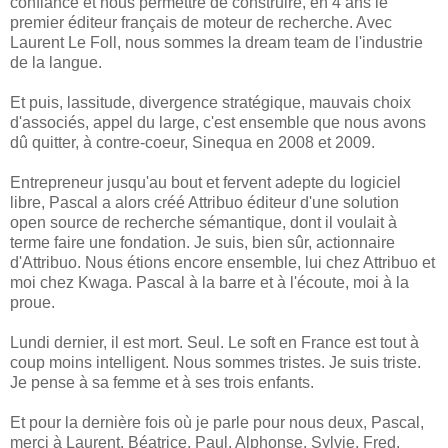
confiance et nous permettre de construire, en 4 ans le
premier éditeur français de moteur de recherche. Avec
Laurent Le Foll, nous sommes la dream team de l'industrie
de la langue.
Et puis, lassitude, divergence stratégique, mauvais choix
d'associés, appel du large, c'est ensemble que nous avons
dû quitter, à contre-coeur, Sinequa en 2008 et 2009.
Entrepreneur jusqu'au bout et fervent adepte du logiciel
libre, Pascal a alors créé Attribuo éditeur d'une solution
open source de recherche sémantique, dont il voulait à
terme faire une fondation. Je suis, bien sûr, actionnaire
d'Attribuo. Nous étions encore ensemble, lui chez Attribuo et
moi chez Kwaga. Pascal à la barre et à l'écoute, moi à la
proue.
Lundi dernier, il est mort. Seul. Le soft en France est tout à
coup moins intelligent. Nous sommes tristes. Je suis triste.
Je pense à sa femme et à ses trois enfants.
Et pour la dernière fois où je parle pour nous deux, Pascal,
merci à Laurent, Béatrice, Paul, Alphonse, Sylvie, Fred,