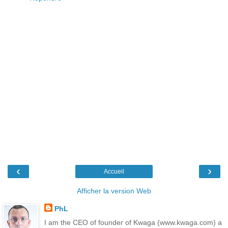
‹
›
Accueil
Afficher la version Web
PhL
I am the CEO of founder of Kwaga (www.kwaga.com) a