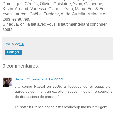
Dominique, Géniès, Olivier, Ghislaine, Yvon, Catherine,
Kevin, Arnaud, Vanessa, Claude, Yvon, Manu, Eric & Eric,
Yves, Laurent, Gaëlle, Frederik, Aude, Aurelia, Melodie et
tous les autres.
Sinequa, on l'a fait avec vous. Il faut maintenant continuer,
seuls.
PhL
à
22:10
Partager
9 commentaires:
Julien
29 juillet 2010 à 22:59
J'ai connu Pascal en 2005, à l'époque de Sinequa. J'en
garde evidemment un excellent souvenir, et je me souviens
de discussions de passionés.
Le soft en France est en effet beaucoup moins intelligent .