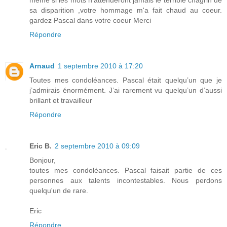
même si les mots n'atténueront jamais le terrible chagrin de
sa disparition ,votre hommage m'a fait chaud au coeur.
gardez Pascal dans votre coeur Merci
Répondre
Arnaud
1 septembre 2010 à 17:20
Toutes mes condoléances. Pascal était quelqu’un que je
j’admirais énormément. J’ai rarement vu quelqu’un d’aussi
brillant et travailleur
Répondre
Eric B.
2 septembre 2010 à 09:09
Bonjour,
toutes mes condoléances. Pascal faisait partie de ces
personnes aux talents incontestables. Nous perdons
quelqu'un de rare.
Eric
Répondre