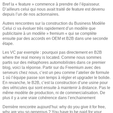
Bref la « feature » commence à prendre de l’épaisseur.
D’ailleurs celui qui nous avait traité de
feature est devenu
depuis l’un de nos actionnaires.
Autres rencontres sur la construction du Business Modèle
Celui ci va évoluer très rapidement d’un modèle que
publicitaire à un modèle » fremium « qui se complète
ensuite par des accords en OEM et B2B dans une seconde
étape.
Les VC par exemple : pourquoi pas directement en B2B
where the real money is located. Comme nous sommes
partis sur des métaphores automobilistes dans ce premier
blog, voici la réponse. Partir sur du Freemium avec des
serveurs chez nous, c’est un peu comme l’atelier de formule
1 où l’équipe passe son temps à régler et upgrader le bolide.
En revanche, le B2B, c’est la construction d’une usine pour
des véhicules qui sont ensuite à maintenir à distance. Pas le
même modèle de production, ni de commercialisation.
De
plus il y a une vraie cohérence dans l’enchainement
Dernière rencontre aujourd’hui: why do you give it for free,
why are you so generous ? You have to be paid for your