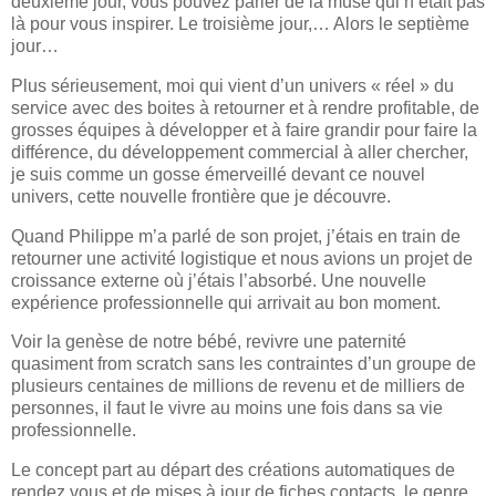
deuxième jour, vous pouvez parler de la muse qui n’était pas
là pour vous inspirer. Le troisième jour,… Alors le septième
jour…
Plus sérieusement, moi qui vient d’un univers « réel » du
service avec des boites à retourner et à rendre profitable, de
grosses équipes à développer et à faire grandir pour faire la
différence, du développement commercial à aller chercher,
je suis comme un gosse émerveillé devant ce nouvel
univers, cette nouvelle frontière que je découvre.
Quand Philippe m’a parlé de son projet, j’étais en train de
retourner une activité logistique et nous avions un projet de
croissance externe où j’étais l’absorbé. Une nouvelle
expérience professionnelle qui arrivait au bon moment.
Voir la genèse de notre bébé, revivre une paternité
quasiment from scratch sans les contraintes d’un groupe de
plusieurs centaines de millions de revenu et de milliers de
personnes, il faut le vivre au moins une fois dans sa vie
professionnelle.
Le concept part au départ des créations automatiques de
rendez vous et de mises à jour de fiches contacts, le genre