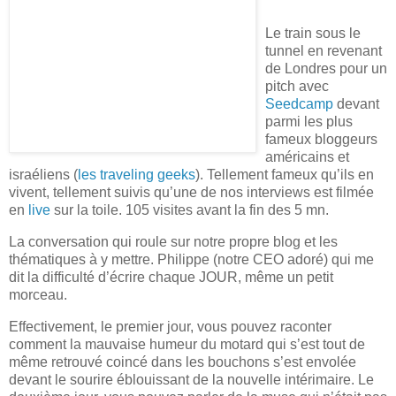
Le train sous le
tunnel en revenant
de Londres pour un
pitch avec
Seedcamp
devant
parmi les plus
fameux bloggeurs
américains et
israéliens (
les traveling geeks
).
Tellement fameux qu’ils en
vivent, tellement suivis qu’une de nos interviews est filmée
en
live
sur la toile. 105 visites avant la fin des 5 mn.
La conversation qui roule sur notre propre blog et les
thématiques à y mettre. Philippe (notre CEO adoré) qui me
dit la difficulté d’écrire chaque JOUR, même un petit
morceau.
Effectivement, le premier jour, vous pouvez raconter
comment la mauvaise humeur du motard qui s’est tout de
même retrouvé coincé dans les bouchons s’est envolée
devant le sourire éblouissant de la nouvelle intérimaire. Le